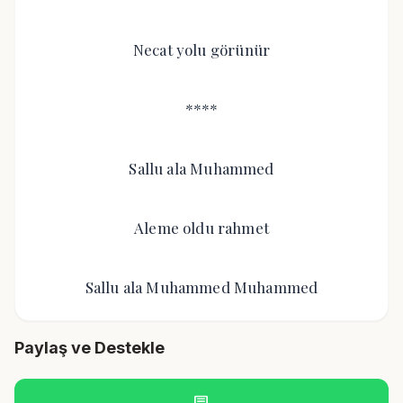
Necat yolu görünür
****
Sallu ala Muhammed
Aleme oldu rahmet
Sallu ala Muhammed Muhammed
Paylaş ve Destekle
chat