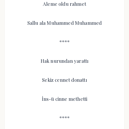
Aleme oldu rahmet
Sallu ala Muhammed Muhammed
****
Hak nurundan yarattı
Sekiz cennet donattı
İns-ü cinne methetti
****