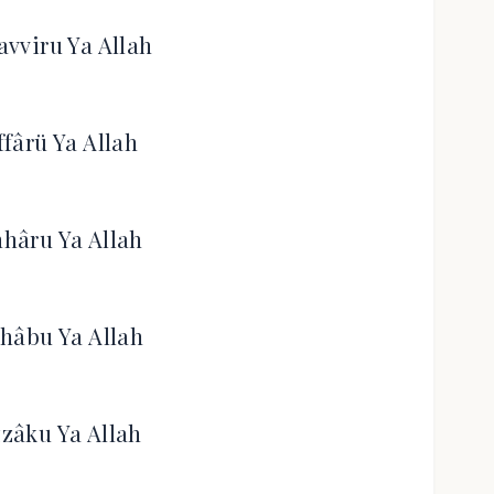
vviru Ya Allah
ffârü Ya Allah
hâru Ya Allah
hâbu Ya Allah
zâku Ya Allah