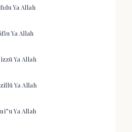
fıdu Ya Allah
âfiu Ya Allah
izzü Ya Allah
zillü Ya Allah
mi”u Ya Allah