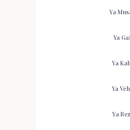
Ya Musa
Ya Ga
Ya Kah
Ya Veh
Ya Rez