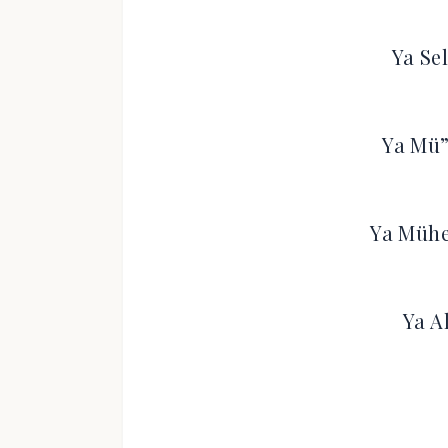
Ya Se
Ya Mü”
Ya Mühe
Ya A