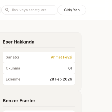
search
Giriş Yap
Eser Hakkında
Sanatçı
Ahmet Feyzi
Okunma
61
Eklenme
28 Feb 2026
Benzer Eserler