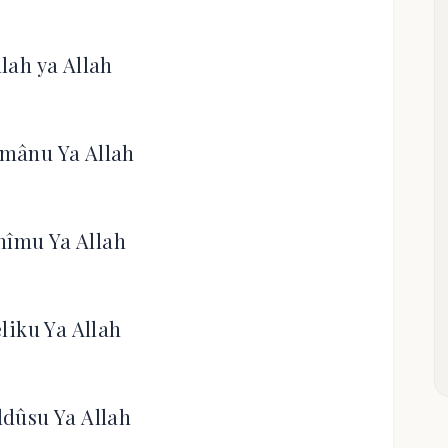
llah ya Allah
mânu Ya Allah
hîmu Ya Allah
liku Ya Allah
dûsu Ya Allah