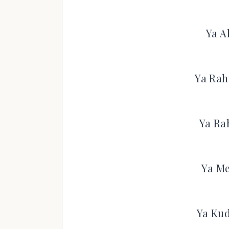
Ya A
Ya Rah
Ya Ra
Ya Me
Ya Kud