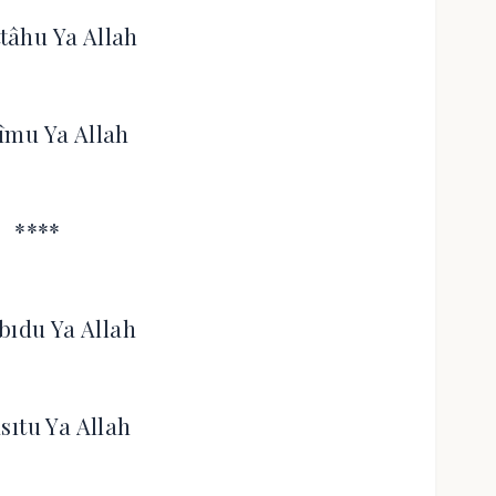
ttâhu Ya Allah
îmu Ya Allah
****
bıdu Ya Allah
sıtu Ya Allah