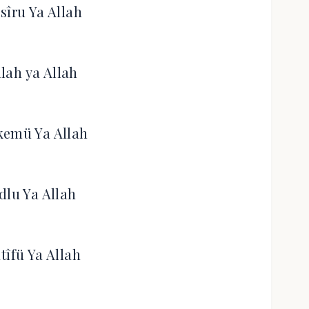
sîru Ya Allah
llah ya Allah
kemü Ya Allah
dlu Ya Allah
tîfü Ya Allah