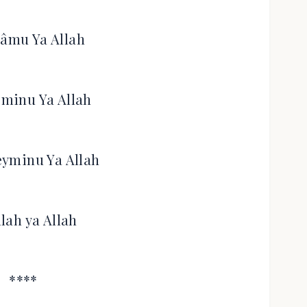
lâmu Ya Allah
minu Ya Allah
yminu Ya Allah
llah ya Allah
****