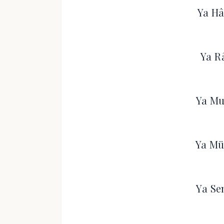
Ya Hâ
Ya R
Ya Mu
Ya Mü
Ya Se