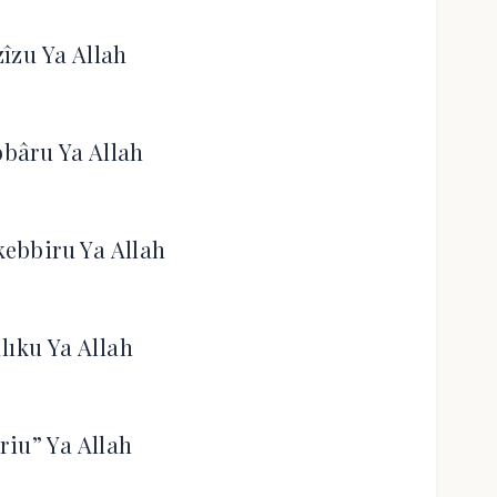
zîzu Ya Allah
bâru Ya Allah
ebbiru Ya Allah
lıku Ya Allah
riu” Ya Allah