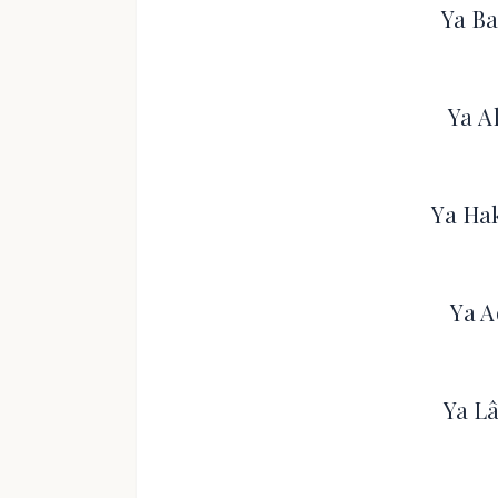
Ya Ba
Ya A
Ya Ha
Ya A
Ya Lâ