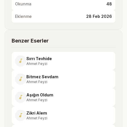
Okunma
48
Eklenme
28 Feb 2026
Benzer Eserler
Sırrı Tevhide
music_note
Ahmet Feyzi
Bitmez Sevdam
music_note
Ahmet Feyzi
Aşığın Oldum
music_note
Ahmet Feyzi
Zikri Alem
music_note
Ahmet Feyzi