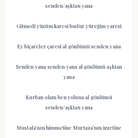
senden/aşktan yana
Gitmedi yüzüm karesi budur yüreğim yaresi
Ey biçareler çaresi al gönlümü senden yana
Senden yana senden yana al gönlümü aşktan
yana
Kurban olam ben yoluna al gönlümü
senden/aşktan yana
Mustafa’nın himmetine Murtaza’nın izzetine