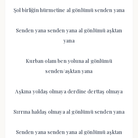
Şol birliğin hürmetine al gönlümü senden yana
Senden yana senden yana al gönlümü aşktan
yana
Kurban olam ben yoluna al gönlümü
senden/aşktan yana
Aşkına yoldaş olmaya derdine derttaş olmaya
Sırrına haldaş olmaya al gönlümü senden yana
Senden yana senden yana al gönlümü aşktan