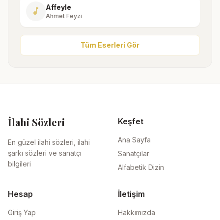
Affeyle
music_note
Ahmet Feyzi
Tüm Eserleri Gör
İlahi Sözleri
Keşfet
Ana Sayfa
En güzel ilahi sözleri, ilahi
şarkı sözleri ve sanatçı
Sanatçılar
bilgileri
Alfabetik Dizin
Hesap
İletişim
Giriş Yap
Hakkımızda