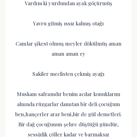
Vardım ki yurdundan ayak göçürmüş
Yavru gitmiş ıssız kalmış otağı
Camlar şikest olmuş meyler dökülmüş aman
aman aman ey
Sakiler meclisten çekmiş ayağı
Muskam saframdır benim acılar konuklarım
alnında rüzgarlar damıtan bir deli çocuğum
ben,hançerler arar beni,bir de gül demetleri.
Bir dağ çocuğunun şehre düştüğü gündür,
sessizlik çöller kadar ve barınaksız