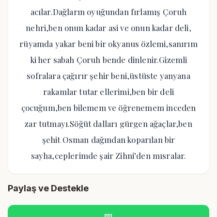
acılar.Dağların oyuğundan fırlamış Çoruh
nehri,ben onun kadar asi ve onun kadar deli,
rüyamda yakar beni bir okyanus özlemi,sanırım
ki her sabah Çoruh bende dinlenir.Gizemli
sofralara çağırır şehir beni,üstüste yanyana
rakamlar tutar ellerimi,ben bir deli
çocuğum,ben bilemem ve öğrenemem inceden
zar tutmayı.Söğüt dalları gürgen ağaçlar,ben
şehit Osman dağından koparılan bir
sayha,ceplerimde şair Zihni’den mısralar.
Paylaş ve Destekle