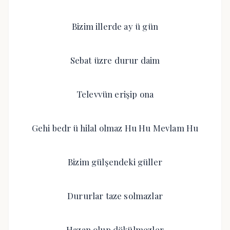
Bizim illerde ay ü gün
Sebat üzre durur daim
Televvün erişip ona
Gehi bedr ü hilal olmaz Hu Hu Mevlam Hu
Bizim gülşendeki güller
Dururlar taze solmazlar
Hazan olup dökülmezler