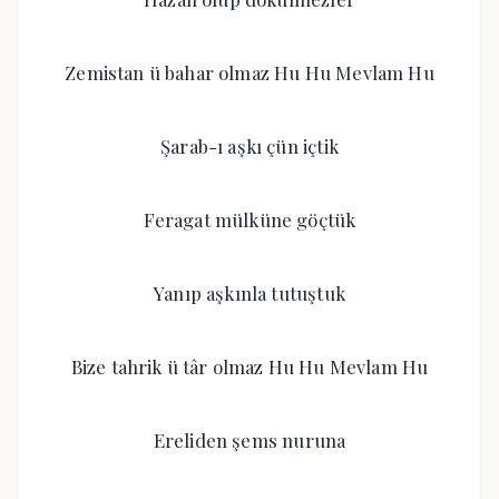
Zemistan ü bahar olmaz Hu Hu Mevlam Hu
Şarab-ı aşkı çün içtik
Feragat mülküne göçtük
Yanıp aşkınla tutuştuk
Bize tahrik ü târ olmaz Hu Hu Mevlam Hu
Ereliden şems nuruna