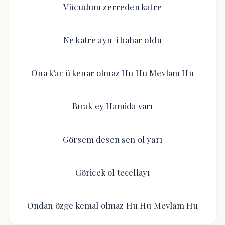
Vücudum zerreden katre
Ne katre ayn-i bahar oldu
Ona k’ar ü kenar olmaz Hu Hu Mevlam Hu
Bırak ey Hamida varı
Görsem desen sen ol yarı
Göricek ol tecellayı
Ondan özge kemal olmaz Hu Hu Mevlam Hu