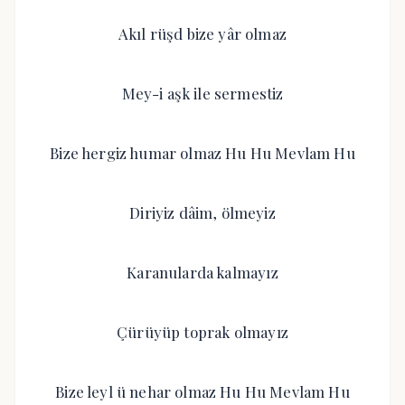
Akıl rüşd bize yâr olmaz
Mey-i aşk ile sermestiz
Bize hergiz humar olmaz Hu Hu Mevlam Hu
Diriyiz dâim, ölmeyiz
Karanularda kalmayız
Çürüyüp toprak olmayız
Bize leyl ü nehar olmaz Hu Hu Mevlam Hu