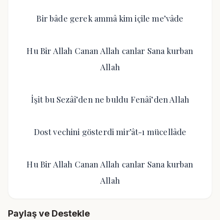
Bir bâde gerek ammâ kim içile me’vâde
Hu Bir Allah Canan Allah canlar Sana kurban
Allah
İşit bu Sezâî’den ne buldu Fenâî’den Allah
Dost vechini gösterdi mir’ât-ı mücellâde
Hu Bir Allah Canan Allah canlar Sana kurban
Allah
Paylaş ve Destekle