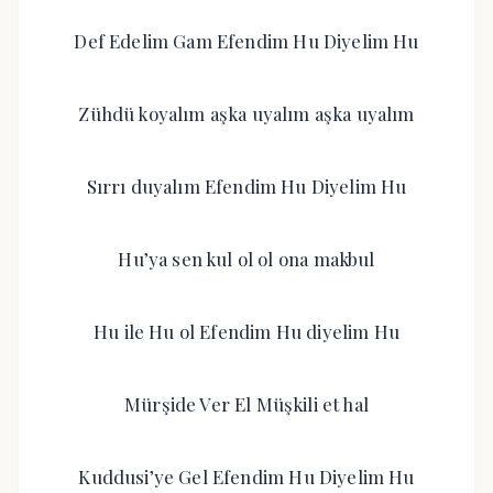
Def Edelim Gam Efendim Hu Diyelim Hu
Zühdü koyalım aşka uyalım aşka uyalım
Sırrı duyalım Efendim Hu Diyelim Hu
Hu’ya sen kul ol ol ona makbul
Hu ile Hu ol Efendim Hu diyelim Hu
Mürşide Ver El Müşkili et hal
Kuddusi’ye Gel Efendim Hu Diyelim Hu