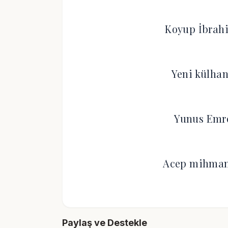
Koyup İbrahi
Yeni külhan
Yunus Emre
Acep mihman 
Paylaş ve Destekle