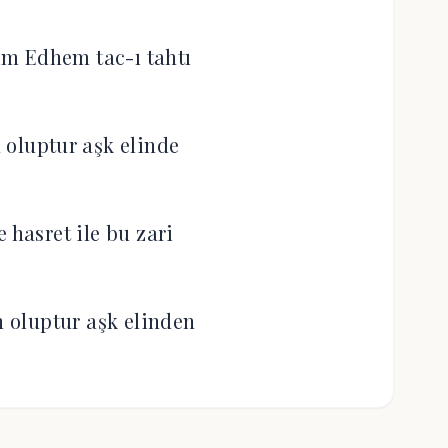
m Edhem tac-ı tahtı
 oluptur aşk elinde
 hasret ile bu zari
oluptur aşk elinden