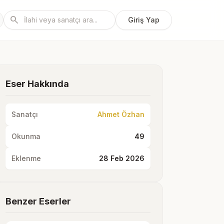
search
Giriş Yap
Eser Hakkında
Sanatçı
Ahmet Özhan
Okunma
49
Eklenme
28 Feb 2026
Benzer Eserler