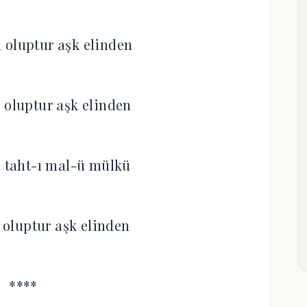
 oluptur aşk elinden
 oluptur aşk elinden
ü taht-ı mal-ü mülkü
oluptur aşk elinden
****