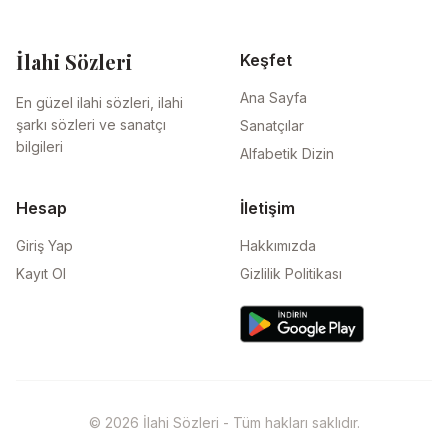
İlahi Sözleri
Keşfet
Ana Sayfa
En güzel ilahi sözleri, ilahi
şarkı sözleri ve sanatçı
Sanatçılar
bilgileri
Alfabetik Dizin
Hesap
İletişim
Giriş Yap
Hakkımızda
Kayıt Ol
Gizlilik Politikası
© 2026 İlahi Sözleri - Tüm hakları saklıdır.