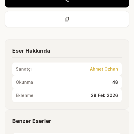
content_copy
Eser Hakkında
Sanatçı
Ahmet Özhan
Okunma
48
Eklenme
28 Feb 2026
Benzer Eserler