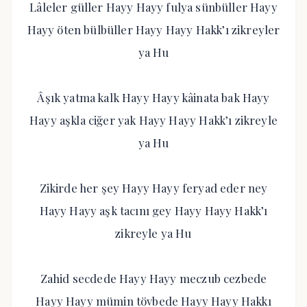
Lâleler güller Hayy Hayy fulya sünbüller Hayy
Hayy öten bülbüller Hayy Hayy Hakk’ı zikreyler
ya Hu
Âşık yatma kalk Hayy Hayy kâinata bak Hayy
Hayy aşkla ciğer yak Hayy Hayy Hakk’ı zikreyle
ya Hu
Zikirde her şey Hayy Hayy feryad eder ney
Hayy Hayy aşk tacını gey Hayy Hayy Hakk’ı
zikreyle ya Hu
Zahid secdede Hayy Hayy meczub cezbede
Hayy Hayy mümin tövbede Hayy Hayy Hakkı