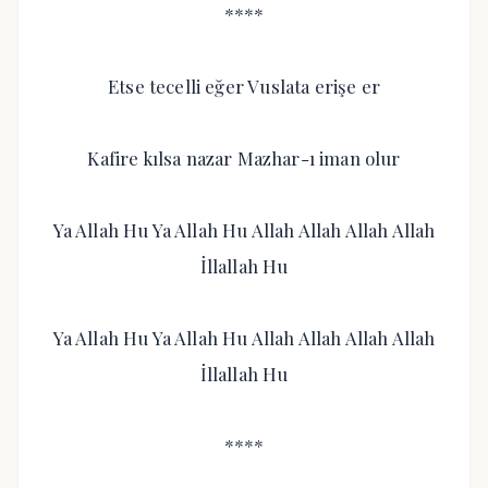
****
Etse tecelli eğer Vuslata erişe er
Kafire kılsa nazar Mazhar-ı iman olur
Ya Allah Hu Ya Allah Hu Allah Allah Allah Allah
İllallah Hu
Ya Allah Hu Ya Allah Hu Allah Allah Allah Allah
İllallah Hu
****