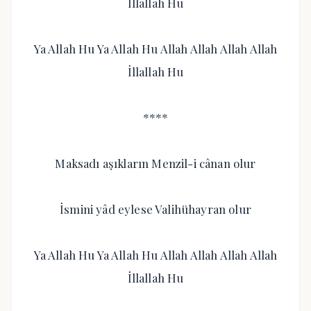
İllallah Hu
Ya Allah Hu Ya Allah Hu Allah Allah Allah Allah
İllallah Hu
****
Maksadı aşıkların Menzil-i cânan olur
İsmini yâd eylese Valihühayran olur
Ya Allah Hu Ya Allah Hu Allah Allah Allah Allah
İllallah Hu