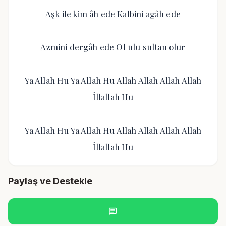
Aşk ile kim âh ede Kalbini agâh ede
Azmini dergâh ede Ol ulu sultan olur
Ya Allah Hu Ya Allah Hu Allah Allah Allah Allah
İllallah Hu
Ya Allah Hu Ya Allah Hu Allah Allah Allah Allah
İllallah Hu
Paylaş ve Destekle
chat