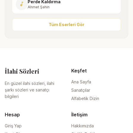
Perde Kaldırma
music_note
Ahmet Şahin
Tüm Eserleri Gör
İlahi Sözleri
Keşfet
Ana Sayfa
En güzel ilahi sözleri, ilahi
şarkı sözleri ve sanatçı
Sanatçılar
bilgileri
Alfabetik Dizin
Hesap
İletişim
Giriş Yap
Hakkımızda