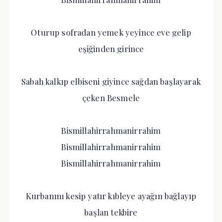
Oturup sofradan yemek yeyince eve gelip
eşiğinden girince
Sabah kalkıp elbiseni giyince sağdan başlayarak
çeken Besmele
Bismillahirrahmanirrahim
Bismillahirrahmanirrahim
Bismillahirrahmanirrahim
Kurbanını kesip yatır kıbleye ayağın bağlayıp
başlan tekbire