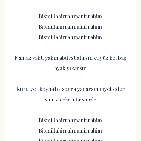
Bismillahirrahmanirrahim
Bismillahirrahmanirrahim
Bismillahirrahmanirrahim
Namaz vakti yakın abdest alırsın el yüz kol baş
ayak yıkarsın
Kuru yer koyna ha sonra yanarsın niyet eder
sonra çeken Besmele
Bismillahirrahmanirrahim
Bismillahirrahmanirrahim
Bismillahirrahmanirrahim