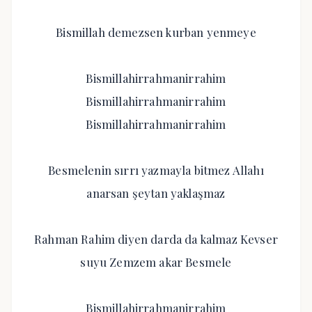
Bismillah demezsen kurban yenmeye
Bismillahirrahmanirrahim
Bismillahirrahmanirrahim
Bismillahirrahmanirrahim
Besmelenin sırrı yazmayla bitmez Allahı
anarsan şeytan yaklaşmaz
Rahman Rahim diyen darda da kalmaz Kevser
suyu Zemzem akar Besmele
Bismillahirrahmanirrahim