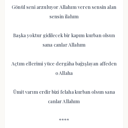
Gönül seni arzuluyor Allahım veren sensin alan
sensin ilahım
Başka yoktur gidilecek bir kapım kurban olsun
sana canlar Allahım
Açtım ellerimi yüce dergâha bağışlayan affeden
o Allaha
Ümit varım erdir bizi felaha kurban olsun sana
canlar Allahım
****