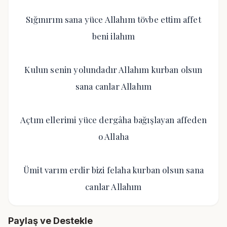
Sığınırım sana yüce Allahım tövbe ettim affet
beni ilahım
Kulun senin yolundadır Allahım kurban olsun
sana canlar Allahım
Açtım ellerimi yüce dergâha bağışlayan affeden
o Allaha
Ümit varım erdir bizi felaha kurban olsun sana
canlar Allahım
Paylaş ve Destekle