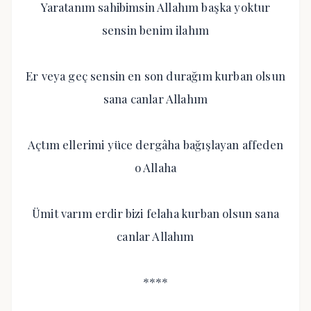
Yaratanım sahibimsin Allahım başka yoktur
sensin benim ilahım
Er veya geç sensin en son durağım kurban olsun
sana canlar Allahım
Açtım ellerimi yüce dergâha bağışlayan affeden
o Allaha
Ümit varım erdir bizi felaha kurban olsun sana
canlar Allahım
****