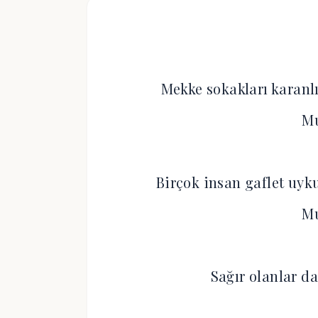
Mekke sokakları karanlı
M
Birçok insan gaflet uyk
M
Sağır olanlar