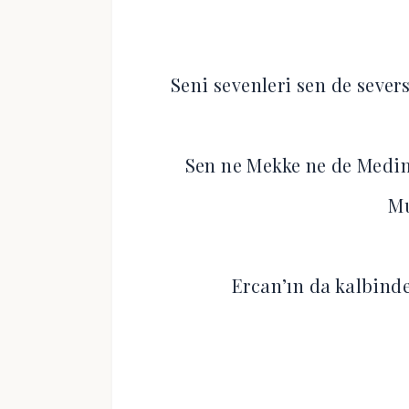
Seni sevenleri sen de seve
Sen ne Mekke ne de Medin
M
Ercan’ın da kalbi