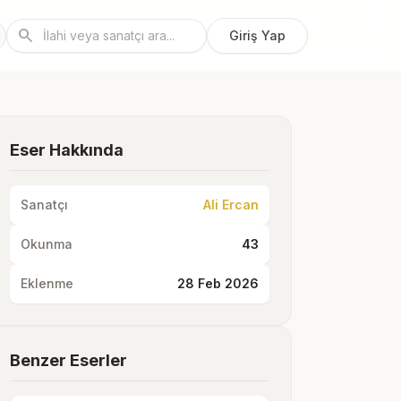
search
Giriş Yap
Eser Hakkında
Sanatçı
Ali Ercan
Okunma
43
Eklenme
28 Feb 2026
Benzer Eserler