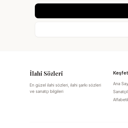
İlahi Sözleri
Keşfet
Ana Sa
En güzel ilahi sözleri, ilahi şarkı sözleri
ve sanatçı bilgileri
Sanatçıl
Alfabeti