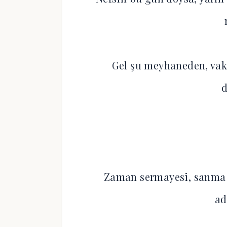
Gel şu meyhaneden, vaki
Zaman sermayesi, sanma k
ad