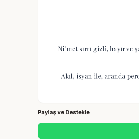
Ni’met sırrı gizli, hayır ve 
Akıl, isyan ile, aranda pe
Paylaş ve Destekle