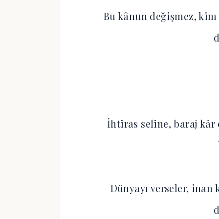
Bu kânun değişmez, kim o
İhtiras seline, baraj kâ
Dünyayı verseler, inan 