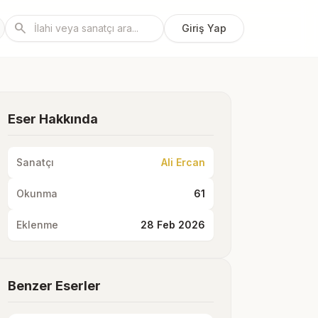
search
Giriş Yap
Eser Hakkında
Sanatçı
Ali Ercan
Okunma
61
Eklenme
28 Feb 2026
Benzer Eserler