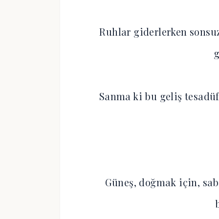
Ruhlar giderlerken sonsuz
Sanma ki bu geliş tesadüf
Güneş, doğmak için, saba