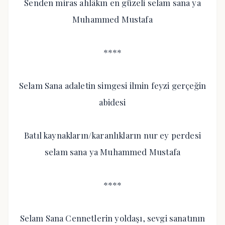
Senden miras ahlâkın en güzeli selam sana ya
Muhammed Mustafa
****
Selam Sana adaletin simgesi ilmin feyzi gerçeğin
abidesi
Batıl kaynakların/karanlıkların nur ey perdesi
selam sana ya Muhammed Mustafa
****
Selam Sana Cennetlerin yoldaşı, sevgi sanatının