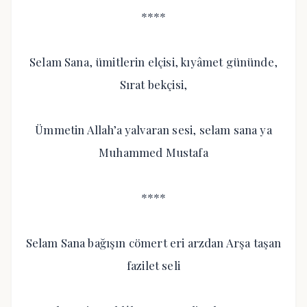
****
Selam Sana, ümitlerin elçisi, kıyâmet gününde,
Sırat bekçisi,
Ümmetin Allah’a yalvaran sesi, selam sana ya
Muhammed Mustafa
****
Selam Sana bağışın cömert eri arzdan Arşa taşan
fazilet seli