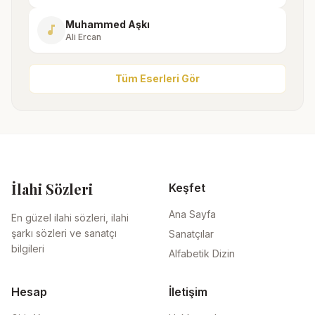
Muhammed Aşkı
music_note
Ali Ercan
Tüm Eserleri Gör
İlahi Sözleri
Keşfet
Ana Sayfa
En güzel ilahi sözleri, ilahi
şarkı sözleri ve sanatçı
Sanatçılar
bilgileri
Alfabetik Dizin
Hesap
İletişim