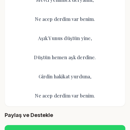
Ne acep derdim var benim.
Aşık Yunus düştün yine,
Düştün hemen aşk derdine.
Girdin hakikat yurduna,
Ne acep derdim var benim.
Paylaş ve Destekle