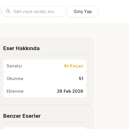
search
Giriş Yap
Eser Hakkında
Sanatçı
Ali Kaçan
Okunma
51
Eklenme
28 Feb 2026
Benzer Eserler