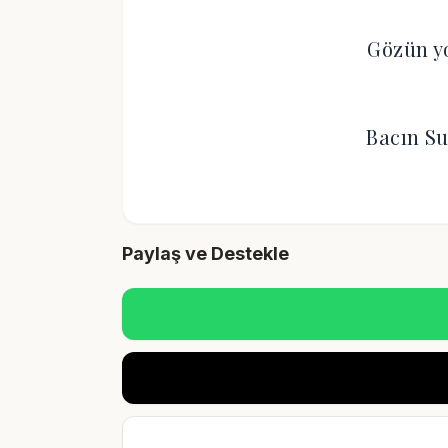
Gözün yo
Bacın Su
Paylaş ve Destekle