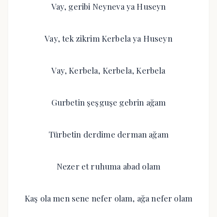
Vay, geribi Neyneva ya Huseyn
Vay, tek zikrim Kerbela ya Huseyn
Vay, Kerbela, Kerbela, Kerbela
Gurbetin şeşguşe gebrin ağam
Türbetin derdime derman ağam
Nezer et ruhuma abad olam
Kaş ola men sene nefer olam, ağa nefer olam