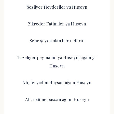
Sesliyer Heyderiler ya Huseyn
Zikreder Fatimiler ya Huseyn
Sene şeyda olan her neferin
Tazeliyer peymanın ya Huseyn, ağam ya
Huseyn
Ah, feryadım duysan ağam Huseyn
Ah, üzüme baxsan ağam Huseyn