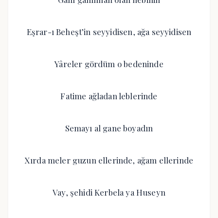
Eşrar-ı Beheşt’in seyyidisen, ağa seyyidisen
Yâreler gördüm o bedeninde
Fatime ağladan leblerinde
Semayı al gane boyadın
Xırda meler guzun ellerinde, ağam ellerinde
Vay, şehidi Kerbela ya Huseyn