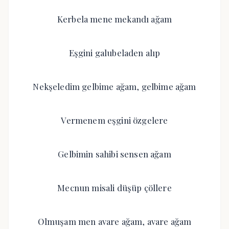
Kerbela mene mekandı ağam
Eşgini galubeladen alıp
Nekşeledim gelbime ağam, gelbime ağam
Vermenem eşgini özgelere
Gelbimin sahibi sensen ağam
Mecnun misali düşüp çöllere
Olmuşam men avare ağam, avare ağam