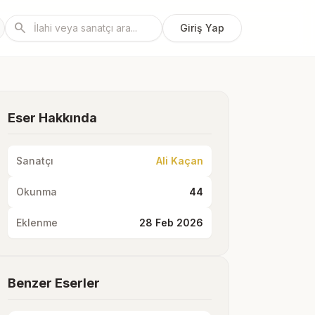
search
Giriş Yap
Eser Hakkında
Sanatçı
Ali Kaçan
Okunma
44
Eklenme
28 Feb 2026
Benzer Eserler