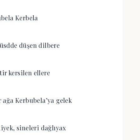
bela Kerbela
üsdde düşen dilbere
ir kersilen ellere
 ağa Kerbubela’ya gelek
diyek, sineleri dağlıyax