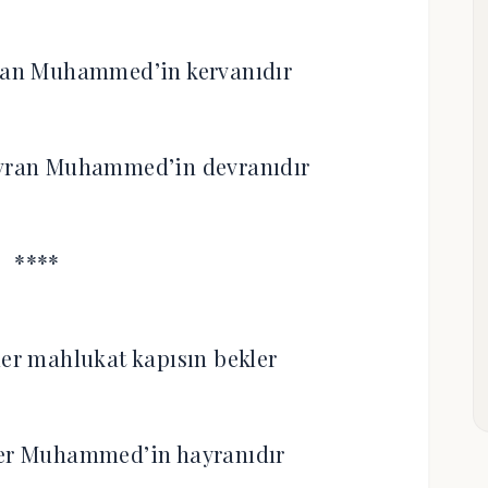
rvan Muhammed’in kervanıdır
vran Muhammed’in devranıdır
****
ler mahlukat kapısın bekler
ler Muhammed’in hayranıdır