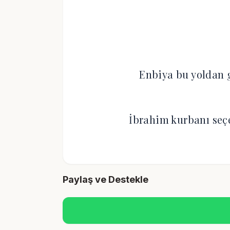
Enbiya bu yoldan g
İbrahim kurbanı se
Paylaş ve Destekle