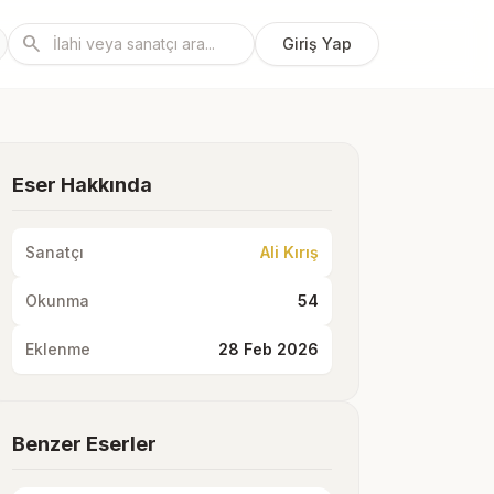
search
Giriş Yap
Eser Hakkında
Sanatçı
Ali Kırış
Okunma
54
Eklenme
28 Feb 2026
Benzer Eserler