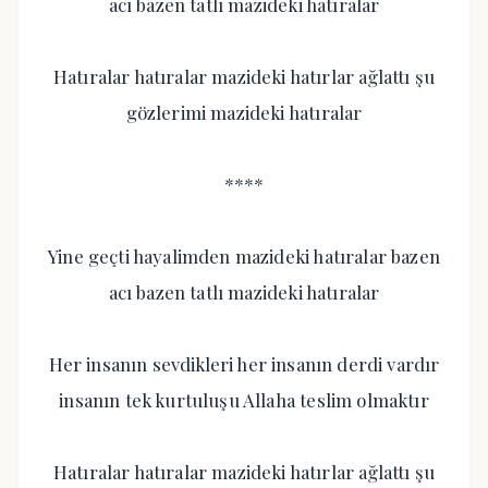
acı bazen tatlı mazideki hatıralar
Hatıralar hatıralar mazideki hatırlar ağlattı şu
gözlerimi mazideki hatıralar
****
Yine geçti hayalimden mazideki hatıralar bazen
acı bazen tatlı mazideki hatıralar
Her insanın sevdikleri her insanın derdi vardır
insanın tek kurtuluşu Allaha teslim olmaktır
Hatıralar hatıralar mazideki hatırlar ağlattı şu