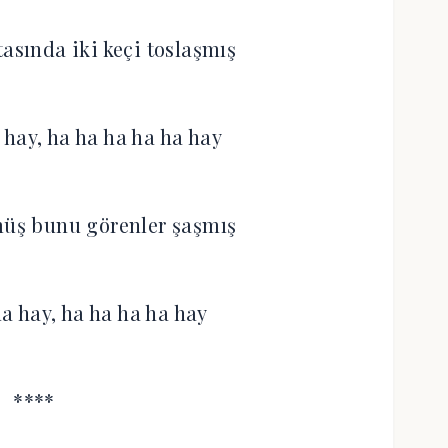
sında iki keçi toslaşmış
 hay, ha ha ha ha ha hay
müş bunu görenler şaşmış
ha hay, ha ha ha ha hay
****