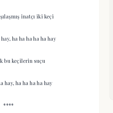
şılaşmış inatçı iki keçi
 hay, ha ha ha ha ha hay
ık bu keçilerin suçu
ha hay, ha ha ha ha hay
****