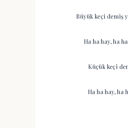
Büyük keçi demiş y
Ha ha hay, ha ha
Küçük keçi de
Ha ha hay, ha 