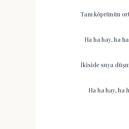
Tam köprünün orta
Ha ha hay, ha ha
İkiside suya düş
Ha ha hay, ha 