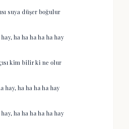
çısı suya düşer boğulur
 hay, ha ha ha ha ha hay
ısı kim bilir ki ne olur
ha hay, ha ha ha ha hay
 hay, ha ha ha ha ha hay