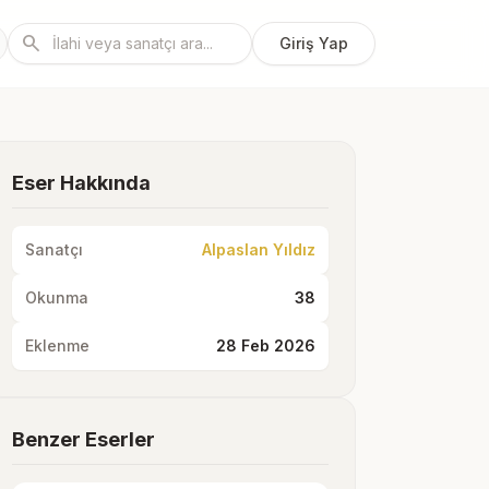
search
Giriş Yap
Eser Hakkında
Sanatçı
Alpaslan Yıldız
Okunma
38
Eklenme
28 Feb 2026
Benzer Eserler