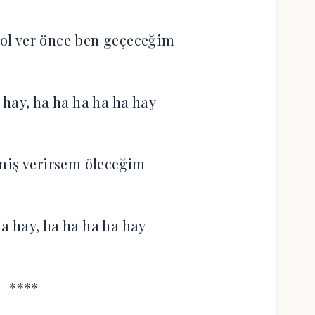
ol ver önce ben geçeceğim
 hay, ha ha ha ha ha hay
miş verirsem öleceğim
ha hay, ha ha ha ha hay
****