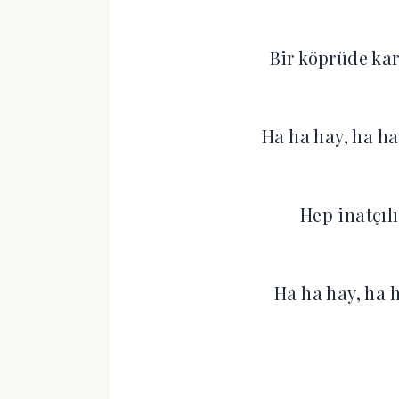
Bir köprüde kar
Ha ha hay, ha ha
Hep inatçıl
Ha ha hay, ha 