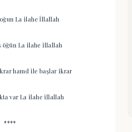
oğun La ilahe İllallah
 öğün La ilahe illallah
krar hamd ile başlar ikrar
kta var La ilahe illallah
****