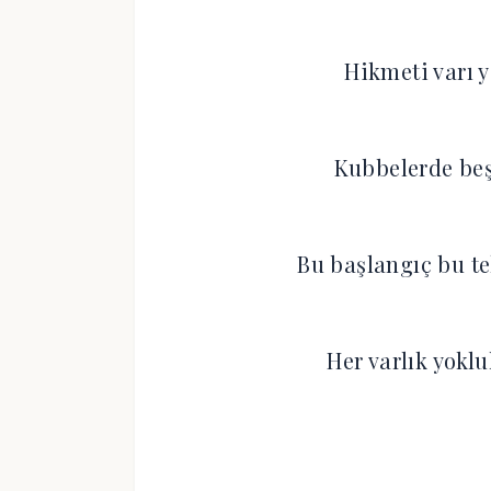
Hikmeti varı y
Kubbelerde beş
Bu başlangıç bu te
Her varlık yoklu