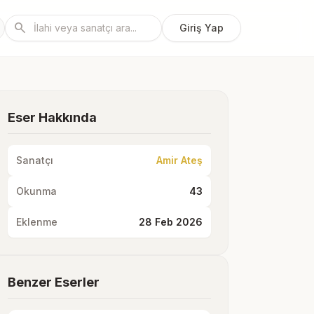
search
Giriş Yap
Eser Hakkında
Sanatçı
Amir Ateş
Okunma
43
Eklenme
28 Feb 2026
Benzer Eserler