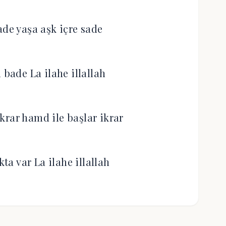
ade yaşa aşk içre sade
 bade La ilahe illallah
krar hamd ile başlar ikrar
kta var La ilahe illallah