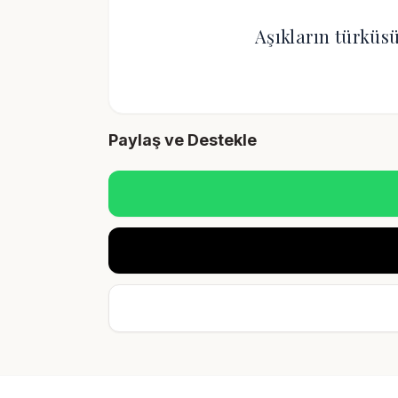
Aşıkların türküs
Paylaş ve Destekle