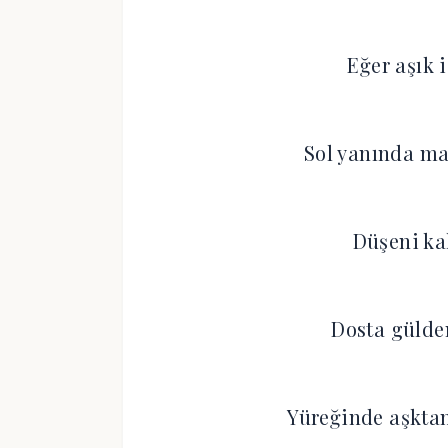
Eğer aşık 
Sol yanında ma
Düşeni ka
Dosta gülden
Yüreğinde aşktan