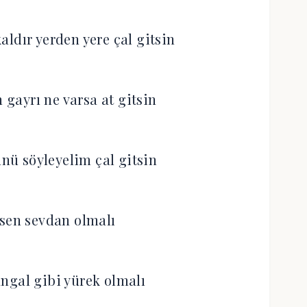
aldır yerden yere çal gitsin
 gayrı ne varsa at gitsin
ünü söyleyelim çal gitsin
isen sevdan olmalı
ngal gibi yürek olmalı