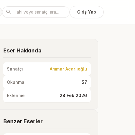
search
Giriş Yap
Eser Hakkında
Sanatçı
Ammar Acarlıoğlu
Okunma
57
Eklenme
28 Feb 2026
Benzer Eserler