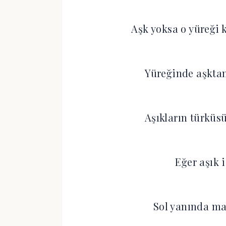
Aşk yoksa o yüreği k
Yüreğinde aşktan
Aşıkların türküs
Eğer aşık 
Sol yanında ma