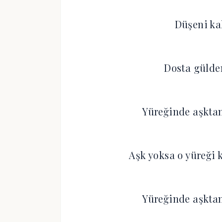
Düşeni ka
Dosta gülden
Yüreğinde aşktan
Aşk yoksa o yüreği k
Yüreğinde aşktan