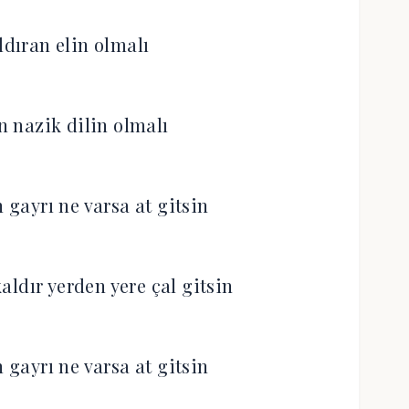
ldıran elin olmalı
 nazik dilin olmalı
 gayrı ne varsa at gitsin
aldır yerden yere çal gitsin
 gayrı ne varsa at gitsin