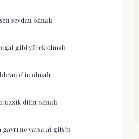
isen sevdan olmalı
ngal gibi yürek olmalı
ldıran elin olmalı
 nazik dilin olmalı
 gayrı ne varsa at gitsin