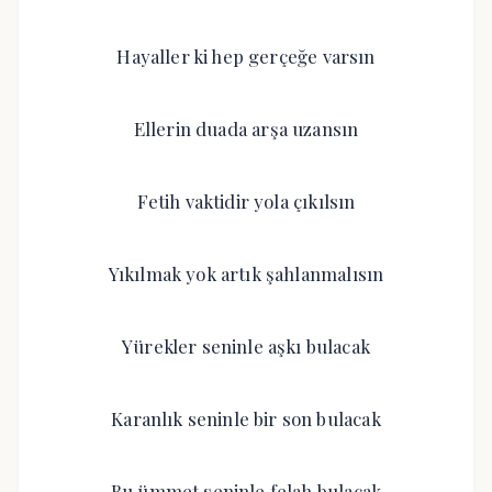
Hayaller ki hep gerçeğe varsın
Ellerin duada arşa uzansın
Fetih vaktidir yola çıkılsın
Yıkılmak yok artık şahlanmalısın
Yürekler seninle aşkı bulacak
Karanlık seninle bir son bulacak
Bu ümmet seninle felah bulacak