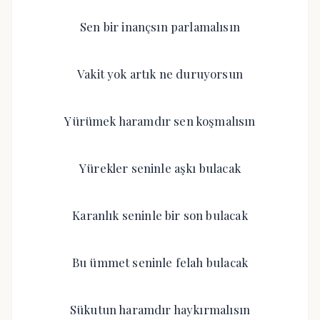
Sen bir inançsın parlamalısın
Vakit yok artık ne duruyorsun
Yürümek haramdır sen koşmalısın
Yürekler seninle aşkı bulacak
Karanlık seninle bir son bulacak
Bu ümmet seninle felah bulacak
Sükutun haramdır haykırmalısın