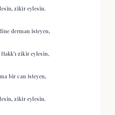
esin, zikir eylesin.
dine derman isteyen,
Hakk’ı zikir eylesin,
na bir can isteyen,
esin, zikir eylesin.