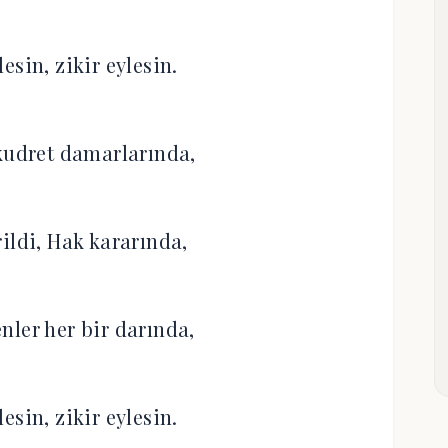
esin, zikir eylesin.
kudret damarlarında,
ildi, Hak kararında,
nler her bir darında,
esin, zikir eylesin.