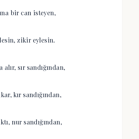
na bir can isteyen,
esin, zikir eylesin.
 alır, sır sandığından,
ıkar, kır sandığından,
ıktı, nur sandığından,