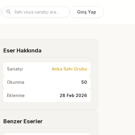
search
Giriş Yap
Eser Hakkında
Sanatçı
Anka İlahi Grubu
Okunma
50
Eklenme
28 Feb 2026
Benzer Eserler