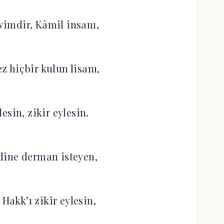
imdir, Kâmil insanı,
 hiçbir kulun lisanı,
esin, zikir eylesin.
dine derman isteyen,
Hakk’ı zikir eylesin,