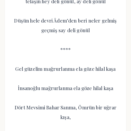
telâşın hey deli gönül, ay deli gönül
Düşün hele devri Âdem’den beri neler gelmiş
geçmiş say deli gönül
****
Gel güzelim mağrurlanma ela göze hilal kaşa
İnsanoğlu mağrurlanma ela göze hilal kaşa
Dört Mevsimi Bahar Sanma, Ömrün bir uğrar
kışa,