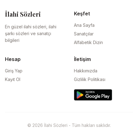
İlahi Sözleri
Keşfet
Ana Sayfa
En güzel ilahi sözleri, ilahi
şarkı sözleri ve sanatçı
Sanatçılar
bilgileri
Alfabetik Dizin
Hesap
İletişim
Giriş Yap
Hakkımızda
Kayıt Ol
Gizlilik Politikası
© 2026 İlahi Sözleri - Tüm hakları saklıdır.