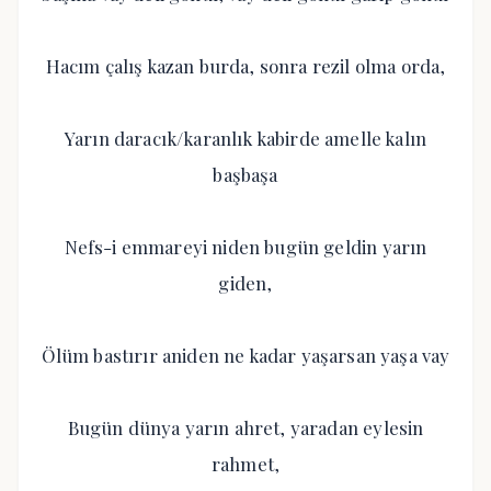
Hacım çalış kazan burda, sonra rezil olma orda,
Yarın daracık/karanlık kabirde amelle kalın
başbaşa
Nefs-i emmareyi niden bugün geldin yarın
giden,
Ölüm bastırır aniden ne kadar yaşarsan yaşa vay
Bugün dünya yarın ahret, yaradan eylesin
rahmet,