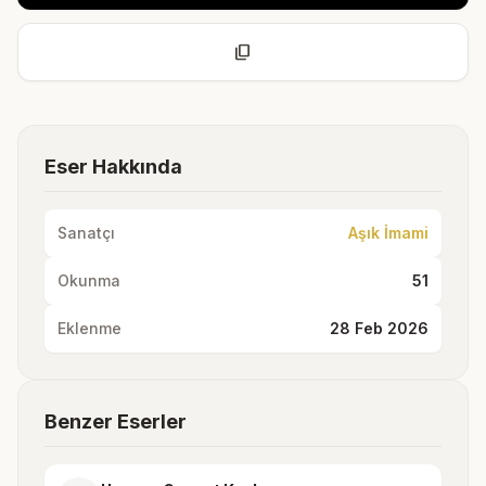
content_copy
Eser Hakkında
Sanatçı
Aşık İmami
Okunma
51
Eklenme
28 Feb 2026
Benzer Eserler