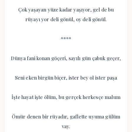
Çok yaşayan yüze kadar yaşıyor, gel de bu
rüyayı yor deli gönül, oy deli gönül.
****
Dünya fani konan göçeri, sayılı gün çabuk geçer,
Seni eken birgün biçer, ister bey ol ister paşa
İşte hayat işte ölüm, bu gerçek herkesçe malum
Ömür denen bir rüyadır, gaflette uyuma gülüm
vay.