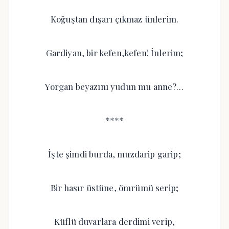
Koğuştan dışarı çıkmaz ünlerim.
Gardiyan, bir kefen,kefen! İnlerim;
Yorgan beyazını yudun mu anne?…
****
İşte şimdi burda, muzdarip garip;
Bir hasır üstüne, ömrümü serip;
Küflü duvarlara derdimi verip,