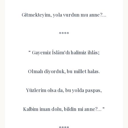
Gitmekteyim, yola vurdun mu anne?…
****
” Gayemiz İslâm’dı halimiz ihlâs;
Olmalı diyorduk, bu millet halas.
Yüzlerim olsa da, bu yolda paspas,
Kalbim iman dolu, bildin mi anne?… ”
****