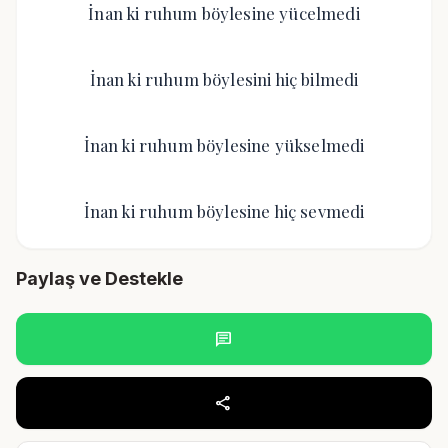
İnan ki ruhum böylesine yücelmedi
İnan ki ruhum böylesini hiç bilmedi
İnan ki ruhum böylesine yükselmedi
İnan ki ruhum böylesine hiç sevmedi
Paylaş ve Destekle
chat
share