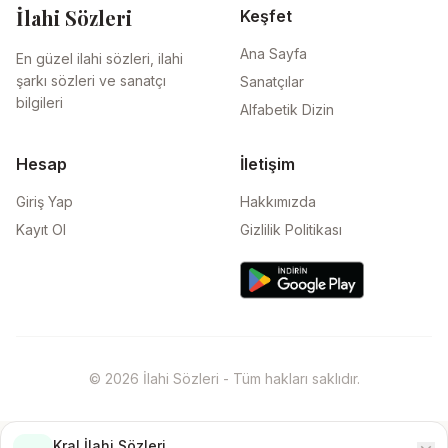
İlahi Sözleri
Keşfet
Ana Sayfa
En güzel ilahi sözleri, ilahi
şarkı sözleri ve sanatçı
Sanatçılar
bilgileri
Alfabetik Dizin
Hesap
İletişim
Giriş Yap
Hakkımızda
Kayıt Ol
Gizlilik Politikası
© 2026 İlahi Sözleri - Tüm hakları saklıdır.
Kral İlahi Sözleri