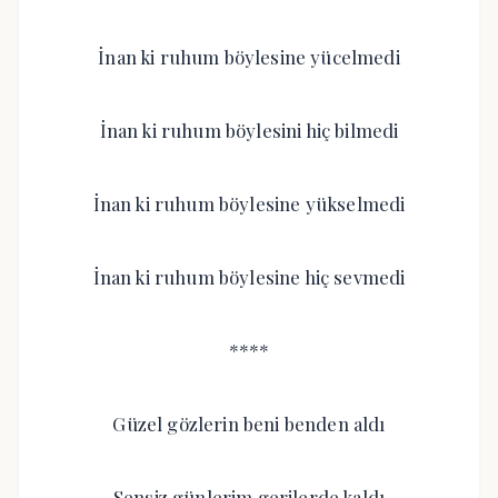
İnan ki ruhum böylesine yücelmedi
İnan ki ruhum böylesini hiç bilmedi
İnan ki ruhum böylesine yükselmedi
İnan ki ruhum böylesine hiç sevmedi
****
Güzel gözlerin beni benden aldı
Sensiz günlerim gerilerde kaldı