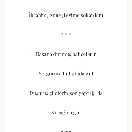
İbrahim, güneşi evime sokan kim
****
Hazana durmuş bahçelerin
Solgun aydınlığında gül
Düşmüş çilelerin son yaprağı da
Kucağına gül
****