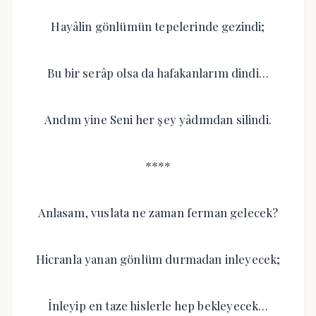
Hayâlin gönlümün tepelerinde gezindi;
Bu bir serâp olsa da hafakanlarım dindi…
Andım yine Seni her şey yâdımdan silindi.
****
Anlasam, vuslata ne zaman ferman gelecek?
Hicranla yanan gönlüm durmadan inleyecek;
İnleyip en taze hislerle hep bekleyecek…