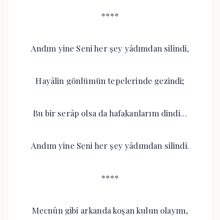
****
Andım yine Seni her şey yâdımdan silindi,
Hayâlin gönlümün tepelerinde gezindi;
Bu bir serâp olsa da hafakanlarım dindi…
Andım yine Seni her şey yâdımdan silindi.
****
Mecnûn gibi arkanda koşan kulun olayım,