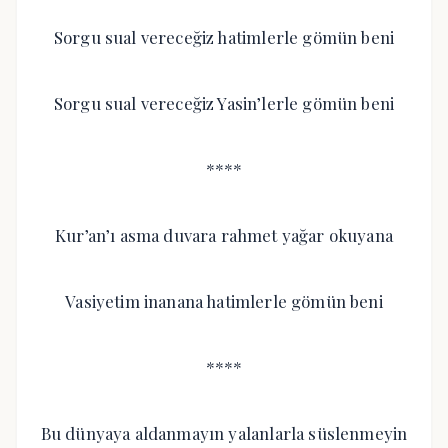
Sorgu sual vereceğiz hatimlerle gömün beni
Sorgu sual vereceğiz Yasin’lerle gömün beni
****
Kur’an’ı asma duvara rahmet yağar okuyana
Vasiyetim inanana hatimlerle gömün beni
****
Bu dünyaya aldanmayın yalanlarla süslenmeyin