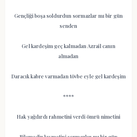
Gençliği boşa soldurdun sormazlar mı bir gün
senden
Gel kardeşim geç kalmadan Azrail canın
almadan
Daracık kabre varmadan tövbe eyle gel kardeşim
****
Hak yağdırdı rahmetini verdi ömrü nimetini
Bilemedin kıymetini sormazlar mı bir gün