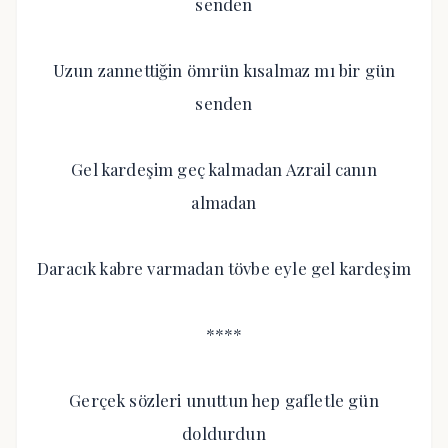
senden
Uzun zannettiğin ömrün kısalmaz mı bir gün
senden
Gel kardeşim geç kalmadan Azrail canın
almadan
Daracık kabre varmadan tövbe eyle gel kardeşim
****
Gerçek sözleri unuttun hep gafletle gün
doldurdun