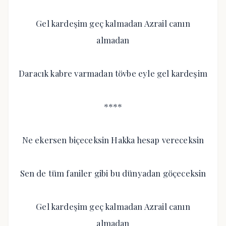
Gel kardeşim geç kalmadan Azrail canın
almadan
Daracık kabre varmadan tövbe eyle gel kardeşim
****
Ne ekersen biçeceksin Hakka hesap vereceksin
Sen de tüm faniler gibi bu dünyadan göçeceksin
Gel kardeşim geç kalmadan Azrail canın
almadan