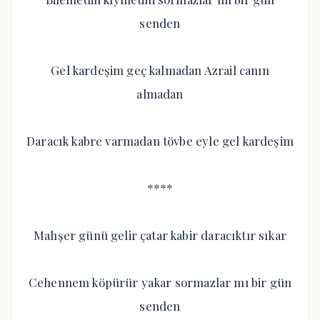
senden
Gel kardeşim geç kalmadan Azrail canın
almadan
Daracık kabre varmadan tövbe eyle gel kardeşim
****
Mahşer günü gelir çatar kabir daracıktır sıkar
Cehennem köpürür yakar sormazlar mı bir gün
senden