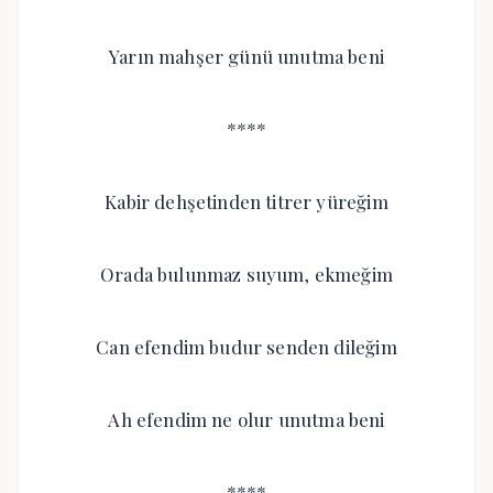
Yarın mahşer günü unutma beni
****
Kabir dehşetinden titrer yüreğim
Orada bulunmaz suyum, ekmeğim
Can efendim budur senden dileğim
Ah efendim ne olur unutma beni
****