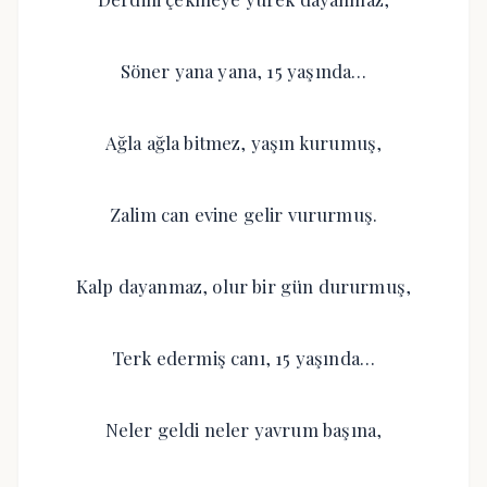
Söner yana yana, 15 yaşında…
Ağla ağla bitmez, yaşın kurumuş,
Zalim can evine gelir vururmuş.
Kalp dayanmaz, olur bir gün dururmuş,
Terk edermiş canı, 15 yaşında…
Neler geldi neler yavrum başına,