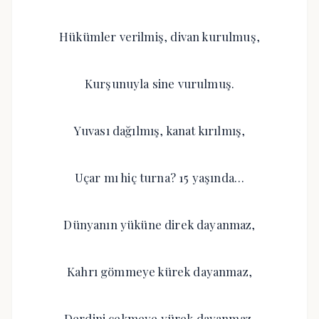
Hükümler verilmiş, divan kurulmuş,
Kurşunuyla sine vurulmuş.
Yuvası dağılmış, kanat kırılmış,
Uçar mı hiç turna? 15 yaşında…
Dünyanın yüküne direk dayanmaz,
Kahrı gömmeye kürek dayanmaz,
Derdini çekmeye yürek dayanmaz,