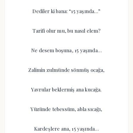
Dediler ki bana: “15 yaşında…”
Tarifi olur mu, bu nasıl elem?
Ne desem boşuna, 15 yaşında…
Zalimin zulmünde sönmüş ocağa,
Yavrular beklermiş ana kucağa.
Yüzünde tebessüm, abla sıcağı,
Kardeşlere ana, 15 yaşında…