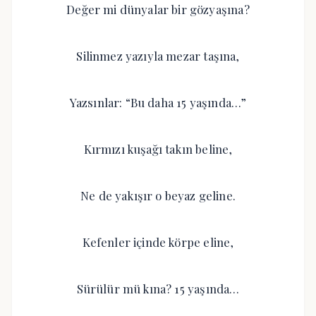
Değer mi dünyalar bir gözyaşına?
Silinmez yazıyla mezar taşına,
Yazsınlar: “Bu daha 15 yaşında…”
Kırmızı kuşağı takın beline,
Ne de yakışır o beyaz geline.
Kefenler içinde körpe eline,
Sürülür mü kına? 15 yaşında…