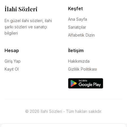
İlahi Sözleri
Keşfet
Ana Sayfa
En güzel ilahi sözleri, ilahi
şarkı sözleri ve sanatçı
Sanatçılar
bilgileri
Alfabetik Dizin
Hesap
İletişim
Giriş Yap
Hakkımızda
Kayıt Ol
Gizlilik Politikası
© 2026 İlahi Sözleri - Tüm hakları saklıdır.