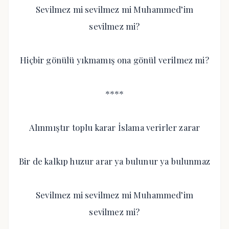
Sevilmez mi sevilmez mi Muhammed’im
sevilmez mi?
Hiçbir gönülü yıkmamış ona gönül verilmez mi?
****
Alınmıştır toplu karar İslama verirler zarar
Bir de kalkıp huzur arar ya bulunur ya bulunmaz
Sevilmez mi sevilmez mi Muhammed’im
sevilmez mi?