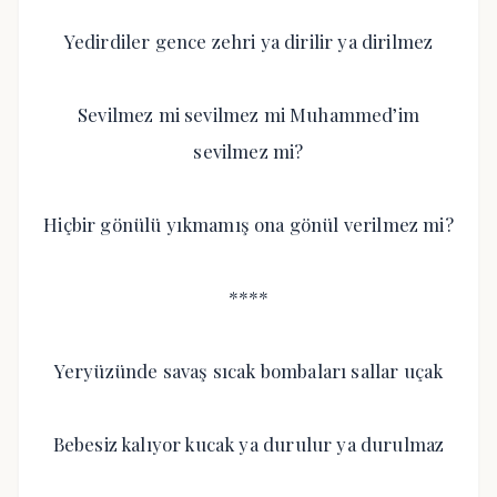
Yedirdiler gence zehri ya dirilir ya dirilmez
Sevilmez mi sevilmez mi Muhammed’im
sevilmez mi?
Hiçbir gönülü yıkmamış ona gönül verilmez mi?
****
Yeryüzünde savaş sıcak bombaları sallar uçak
Bebesiz kalıyor kucak ya durulur ya durulmaz