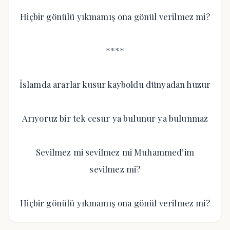
Hiçbir gönülü yıkmamış ona gönül verilmez mi?
****
İslamda ararlar kusur kayboldu dünyadan huzur
Arıyoruz bir tek cesur ya bulunur ya bulunmaz
Sevilmez mi sevilmez mi Muhammed’im
sevilmez mi?
Hiçbir gönülü yıkmamış ona gönül verilmez mi?