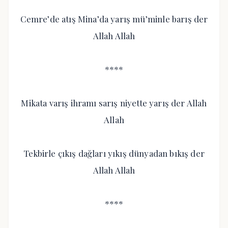
Cemre’de atış Mina’da yarış mü’minle barış der
Allah Allah
****
Mikata varış ihramı sarış niyette yarış der Allah
Allah
Tekbirle çıkış dağları yıkış dünyadan bıkış der
Allah Allah
****