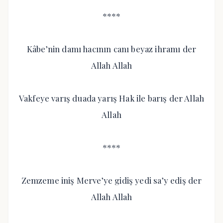
****
Kâbe’nin damı hacının canı beyaz ihramı der
Allah Allah
Vakfeye varış duada yarış Hak ile barış der Allah
Allah
****
Zemzeme iniş Merve’ye gidiş yedi sa’y ediş der
Allah Allah