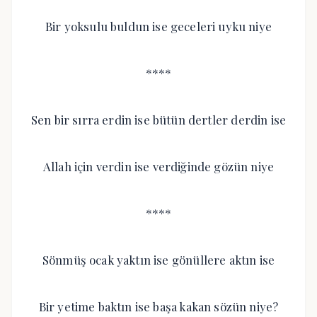
Bir yoksulu buldun ise geceleri uyku niye
****
Sen bir sırra erdin ise bütün dertler derdin ise
Allah için verdin ise verdiğinde gözün niye
****
Sönmüş ocak yaktın ise gönüllere aktın ise
Bir yetime baktın ise başa kakan sözün niye?