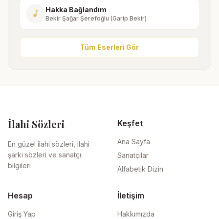
Hakka Bağlandım
music_note
Bekir Şağar Şerefoğlu (Garip Bekir)
Tüm Eserleri Gör
İlahi Sözleri
Keşfet
Ana Sayfa
En güzel ilahi sözleri, ilahi
şarkı sözleri ve sanatçı
Sanatçılar
bilgileri
Alfabetik Dizin
Hesap
İletişim
Giriş Yap
Hakkımızda