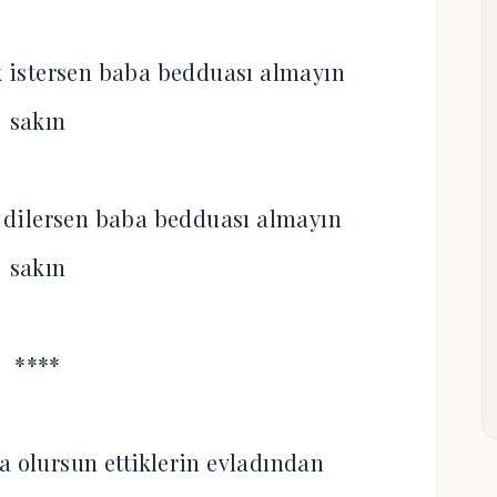
istersen baba bedduası almayın
sakın
dilersen baba bedduası almayın
sakın
****
a olursun ettiklerin evladından