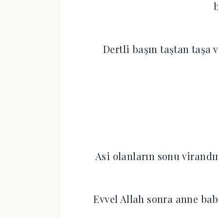
Dertli başın taştan taşa
Asi olanların sonu virandı
Evvel Allah sonra anne ba