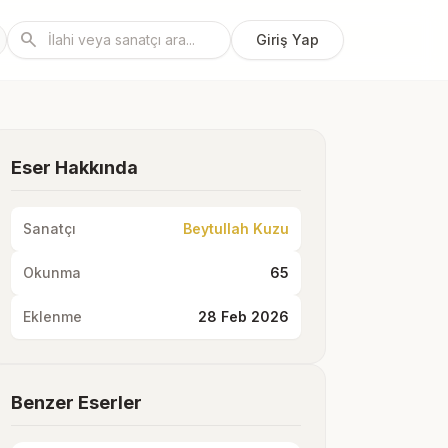
search
Giriş Yap
Eser Hakkında
Sanatçı
Beytullah Kuzu
Okunma
65
Eklenme
28 Feb 2026
Benzer Eserler