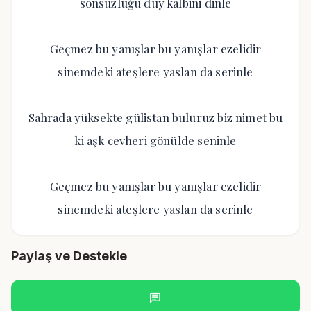
sonsuzluğu duy kalbini dinle
Geçmez bu yanışlar bu yanışlar ezelidir
sinemdeki ateşlere yaslan da serinle
Sahrada yüksekte gülistan buluruz biz nimet bu
ki aşk cevheri gönülde seninle
Geçmez bu yanışlar bu yanışlar ezelidir
sinemdeki ateşlere yaslan da serinle
Paylaş ve Destekle
chat