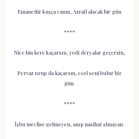
Emanettir kuşça canın, Azrail alacak bir gün
****
Nice bin kere kaçarsın, yedi deryalar geçersin,
Pervaz urup da kaçarsın, ecel seni bulur bir
gün.
****
İşbu meclise gelmeyen, anıp nasihat almayan.