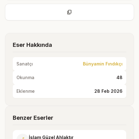
content_copy
Eser Hakkında
Sanatçı
Bünyamin Fındıkçı
Okunma
48
Eklenme
28 Feb 2026
Benzer Eserler
İslam Güzel Ahlaktır