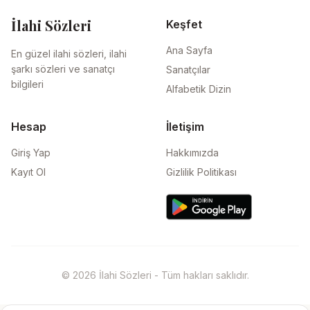
İlahi Sözleri
Keşfet
Ana Sayfa
En güzel ilahi sözleri, ilahi
şarkı sözleri ve sanatçı
Sanatçılar
bilgileri
Alfabetik Dizin
Hesap
İletişim
Giriş Yap
Hakkımızda
Kayıt Ol
Gizlilik Politikası
© 2026 İlahi Sözleri - Tüm hakları saklıdır.