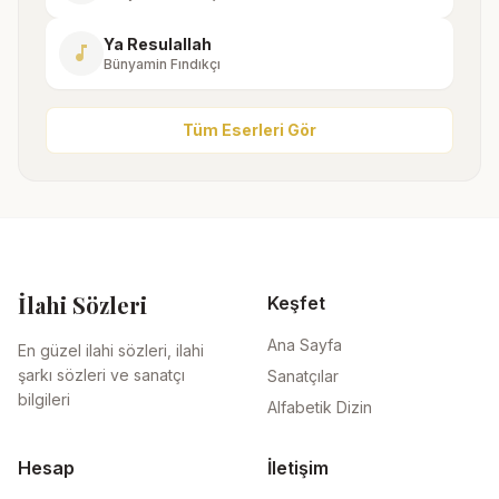
Ya Resulallah
music_note
Bünyamin Fındıkçı
Tüm Eserleri Gör
İlahi Sözleri
Keşfet
Ana Sayfa
En güzel ilahi sözleri, ilahi
şarkı sözleri ve sanatçı
Sanatçılar
bilgileri
Alfabetik Dizin
Hesap
İletişim