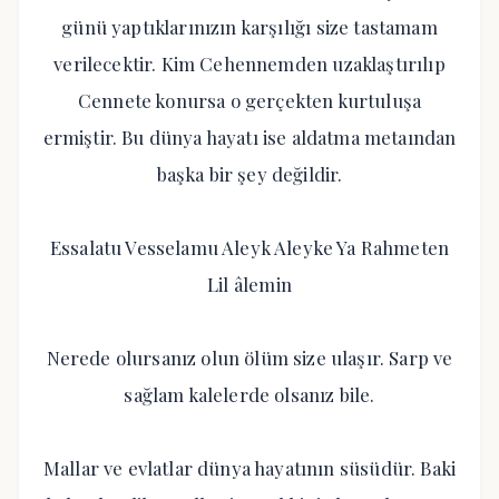
günü yaptıklarınızın karşılığı size tastamam
verilecektir. Kim Cehennemden uzaklaştırılıp
Cennete konursa o gerçekten kurtuluşa
ermiştir. Bu dünya hayatı ise aldatma metaından
başka bir şey değildir.
Essalatu Vesselamu Aleyk Aleyke Ya Rahmeten
Lil âlemin
Nerede olursanız olun ölüm size ulaşır. Sarp ve
sağlam kalelerde olsanız bile.
Mallar ve evlatlar dünya hayatının süsüdür. Baki