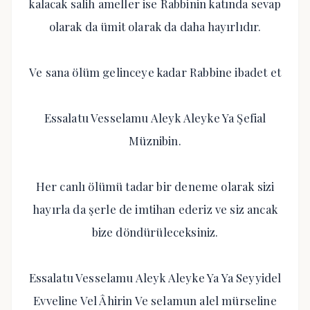
kalacak salih ameller ise Rabbinin katında sevap
olarak da ümit olarak da daha hayırlıdır.
Ve sana ölüm gelinceye kadar Rabbine ibadet et
Essalatu Vesselamu Aleyk Aleyke Ya Şefial
Müznibin.
Her canlı ölümü tadar bir deneme olarak sizi
hayırla da şerle de imtihan ederiz ve siz ancak
bize döndürüleceksiniz.
Essalatu Vesselamu Aleyk Aleyke Ya Ya Seyyidel
Evveline Vel Âhirin Ve selamun alel mürseline