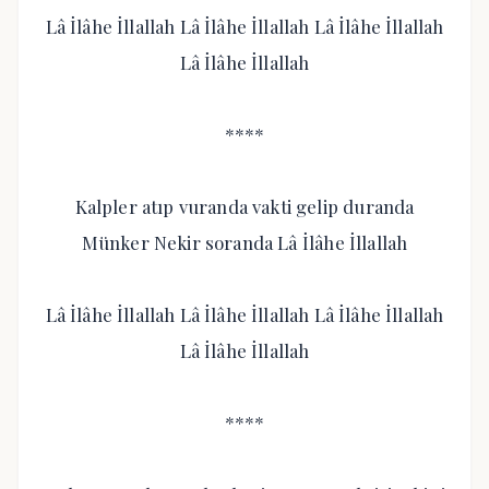
Lâ İlâhe İllallah Lâ İlâhe İllallah Lâ İlâhe İllallah
Lâ İlâhe İllallah
****
Kalpler atıp vuranda vakti gelip duranda
Münker Nekir soranda Lâ İlâhe İllallah
Lâ İlâhe İllallah Lâ İlâhe İllallah Lâ İlâhe İllallah
Lâ İlâhe İllallah
****