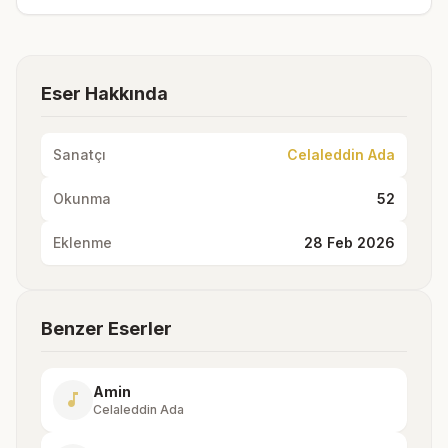
Eser Hakkında
Sanatçı
Celaleddin Ada
Okunma
52
Eklenme
28 Feb 2026
Benzer Eserler
Amin
music_note
Celaleddin Ada