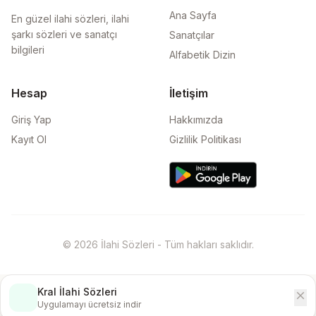
Ana Sayfa
En güzel ilahi sözleri, ilahi
şarkı sözleri ve sanatçı
Sanatçılar
bilgileri
Alfabetik Dizin
Hesap
İletişim
Giriş Yap
Hakkımızda
Kayıt Ol
Gizlilik Politikası
© 2026 İlahi Sözleri - Tüm hakları saklıdır.
Kral İlahi Sözleri
close
İndir
Uygulamayı ücretsiz indir