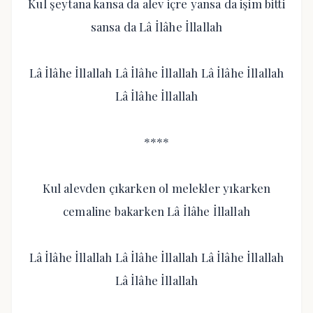
Kul şeytana kansa da alev içre yansa da işim bitti
sansa da Lâ İlâhe İllallah
Lâ İlâhe İllallah Lâ İlâhe İllallah Lâ İlâhe İllallah
Lâ İlâhe İllallah
****
Kul alevden çıkarken ol melekler yıkarken
cemaline bakarken Lâ İlâhe İllallah
Lâ İlâhe İllallah Lâ İlâhe İllallah Lâ İlâhe İllallah
Lâ İlâhe İllallah