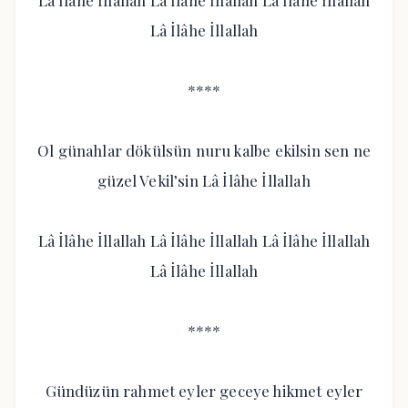
Lâ İlâhe İllallah Lâ İlâhe İllallah Lâ İlâhe İllallah
Lâ İlâhe İllallah
****
Ol günahlar dökülsün nuru kalbe ekilsin sen ne
güzel Vekil’sin Lâ İlâhe İllallah
Lâ İlâhe İllallah Lâ İlâhe İllallah Lâ İlâhe İllallah
Lâ İlâhe İllallah
****
Gündüzün rahmet eyler geceye hikmet eyler