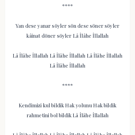
****
Yan dese yanar söyler sön dese söner söyler
kâinat döner söyler Lâ İlâhe İllallah
Lâ İlâhe İllallah Lâ İlâhe İllallah Lâ İlâhe İllallah
Lâ İlâhe İllallah
****
Kendimizi kul bildik Hak yolunu Hak bildik
rahmetini bol bildik Lâ İlâhe İllallah