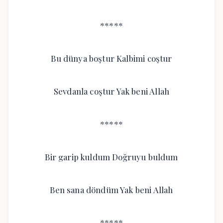
*****
Bu dünya boştur Kalbimi coştur
Sevdanla coştur Yak beni Allah
*****
Bir garip kuldum Doğruyu buldum
Ben sana döndüm Yak beni Allah
*****