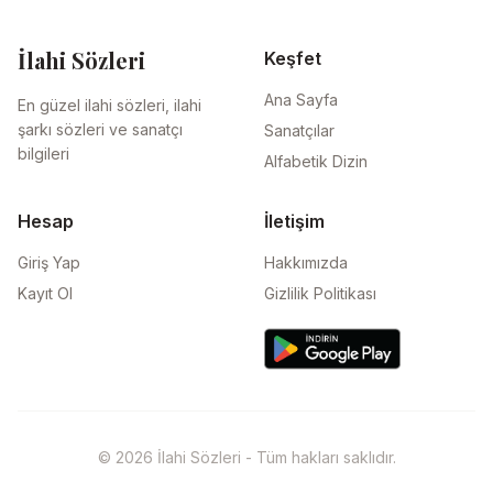
İlahi Sözleri
Keşfet
Ana Sayfa
En güzel ilahi sözleri, ilahi
şarkı sözleri ve sanatçı
Sanatçılar
bilgileri
Alfabetik Dizin
Hesap
İletişim
Giriş Yap
Hakkımızda
Kayıt Ol
Gizlilik Politikası
© 2026 İlahi Sözleri - Tüm hakları saklıdır.