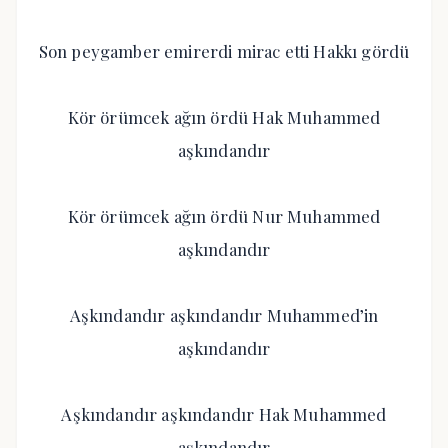
Son peygamber emirerdi mirac etti Hakkı gördü
Kör örümcek ağın ördü Hak Muhammed
aşkındandır
Kör örümcek ağın ördü Nur Muhammed
aşkındandır
Aşkındandır aşkındandır Muhammed’in
aşkındandır
Aşkındandır aşkındandır Hak Muhammed
aşkındandır