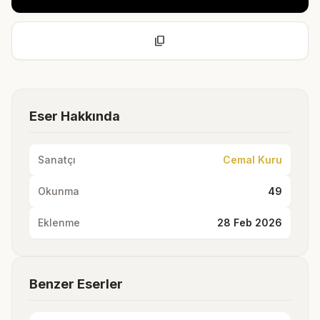
content_copy
Eser Hakkında
Sanatçı
Cemal Kuru
Okunma
49
Eklenme
28 Feb 2026
Benzer Eserler