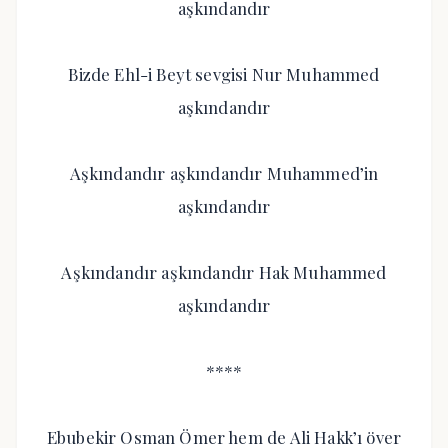
aşkındandır
Bizde Ehl-i Beyt sevgisi Nur Muhammed
aşkındandır
Aşkındandır aşkındandır Muhammed’in
aşkındandır
Aşkındandır aşkındandır Hak Muhammed
aşkındandır
****
Ebubekir Osman Ömer hem de Ali Hakk’ı över