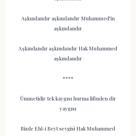
Aşkındandır aşkındandır Muhammed’in
aşkındandır
Aşkındandır aşkındandır Hak Muhammed
aşkındandır
****
Ümmetidir tek kaygısı hurma lifinden dir
yaygısı
Bizde Ehl-i Beyt sevgisi Hak Muhammed