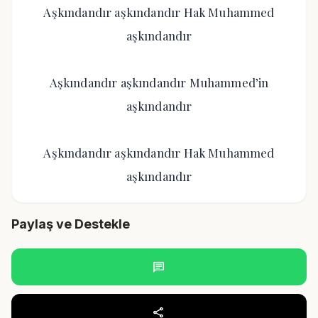
Aşkındandır aşkındandır Hak Muhammed
aşkındandır
Aşkındandır aşkındandır Muhammed’in
aşkındandır
Aşkındandır aşkındandır Hak Muhammed
aşkındandır
Paylaş ve Destekle
chat
share