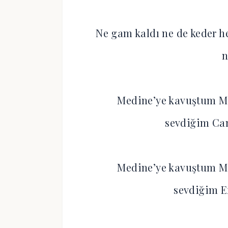
Ne gam kaldı ne de keder h
n
Medine’ye kavuştum M
sevdiğim Ca
Medine’ye kavuştum M
sevdiğim 