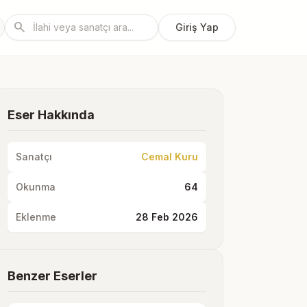
search
Giriş Yap
Eser Hakkında
Sanatçı
Cemal Kuru
Okunma
64
Eklenme
28 Feb 2026
Benzer Eserler