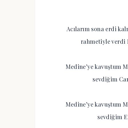
Acılarım sona erdi k
rahmetiyle verdi
Medine’ye kavuştum M
sevdiğim Ca
Medine’ye kavuştum M
sevdiğim 