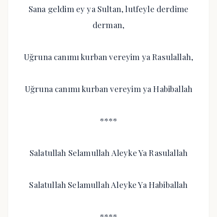
Sana geldim ey ya Sultan, lutfeyle derdime
derman,
Uğruna canımı kurban vereyim ya Rasulallah,
Uğruna canımı kurban vereyim ya Habiballah
****
Salatullah Selamullah Aleyke Ya Rasulallah
Salatullah Selamullah Aleyke Ya Habiballah
****