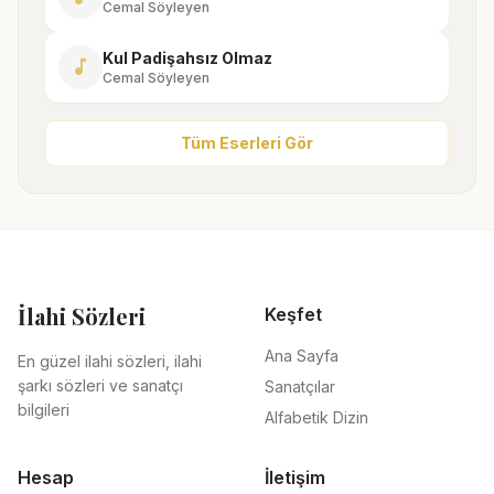
Cemal Söyleyen
Kul Padişahsız Olmaz
music_note
Cemal Söyleyen
Tüm Eserleri Gör
İlahi Sözleri
Keşfet
Ana Sayfa
En güzel ilahi sözleri, ilahi
şarkı sözleri ve sanatçı
Sanatçılar
bilgileri
Alfabetik Dizin
Hesap
İletişim