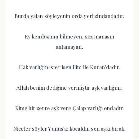
Burda yalan söyleyenin orda yeri zindandadır.
Ey kendözünü bilmeyen, söz manasın
anlamayan,
Hak varlığın ister isen ilim ile Kuran’dadır.
Allah benim dediğine vermiştir aşk varlığını,
Kime bir zerre aşk vere Çalap varlığı ondadır.
Niceler söyler Yunus’a; kocaldın sen aşkı bırak,