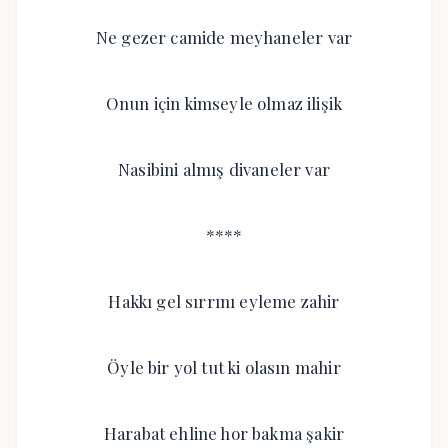
Ne gezer camide meyhaneler var
Onun için kimseyle olmaz ilişik
Nasibini almış divaneler var
****
Hakkı gel sırrını eyleme zahir
Öyle bir yol tut ki olasın mahir
Harabat ehline hor bakma şakir